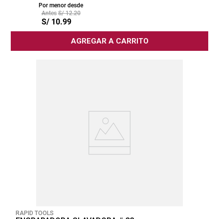
Por menor desde
S/
12
.
20
S/
10
.
99
AGREGAR A CARRITO
RAPID TOOLS