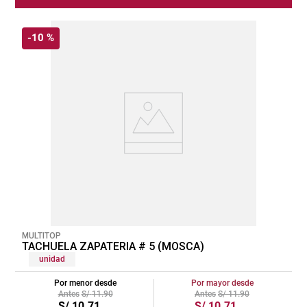
-
10 %
MULTITOP
TACHUELA ZAPATERIA # 5 (MOSCA)
unidad
Por menor desde
Por mayor desde
S/
11
.
90
S/
11
.
90
S/
10
.
71
S/
10
.
71