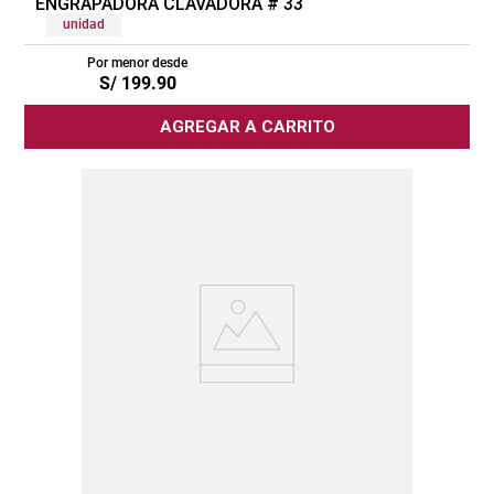
ENGRAPADORA CLAVADORA # 33
unidad
Por menor desde
S/
199
.
90
AGREGAR A CARRITO