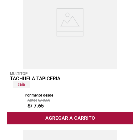
MULTITOP
TACHUELA TAPICERIA
caja
Por menor desde
S/
8
.
50
S/
7
.
65
AGREGAR A CARRITO