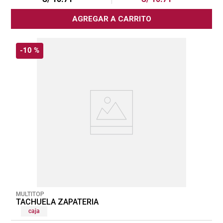
AGREGAR A CARRITO
-
10 %
MULTITOP
TACHUELA ZAPATERIA
caja