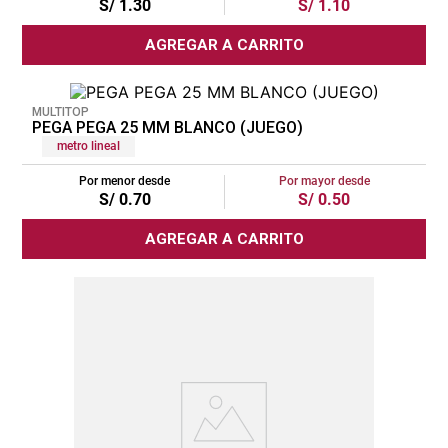
S/
1
.
30
S/
1
.
10
cojin
AGREGAR A CARRITO
pisos
tapete
MULTITOP
PEGA PEGA 25 MM BLANCO (JUEGO)
metro lineal
Por menor desde
Por mayor desde
S/
0
.
70
S/
0
.
50
AGREGAR A CARRITO