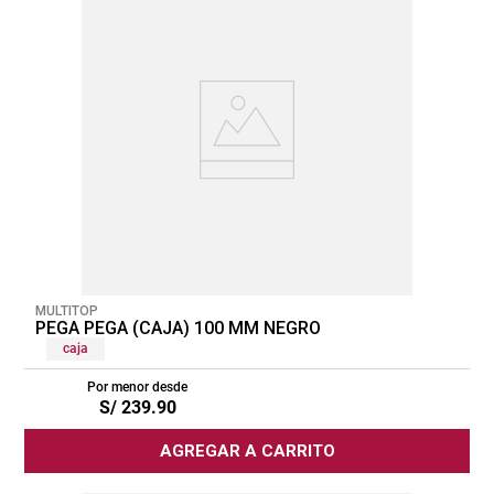
MULTITOP
PEGA PEGA (CAJA) 100 MM NEGRO
caja
Por menor desde
S/
239
.
90
AGREGAR A CARRITO