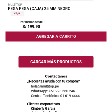
MULTITOP
PEGA PEGA (CAJA) 25 MM NEGRO
caja
Por menor desde
S/
199
.
90
AGREGAR A CARRITO
Contáctanos
¿Necesitas ayuda con tu compra?
hola@multitop.pe
WhatsApp: +51 993 560 246
Central Telefónica: 01 619 4444
Clientes corporativos
Kimberly Garcia