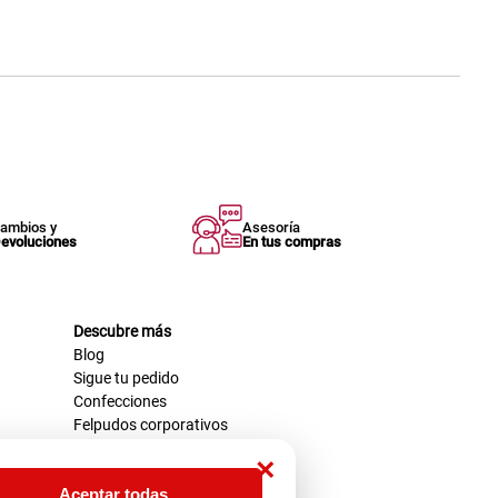
ambios y
Asesoría
evoluciones
En tus compras
Descubre más
Blog
Sigue tu pedido
Confecciones
Felpudos corporativos
×
Aceptar todas