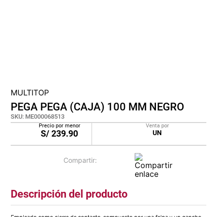
cojin
pisos
plastico
MULTITOP
PEGA PEGA (CAJA) 100 MM NEGRO
SKU
:
ME000068513
Precio por menor
Venta por
S/
239.90
UN
Descripción del producto