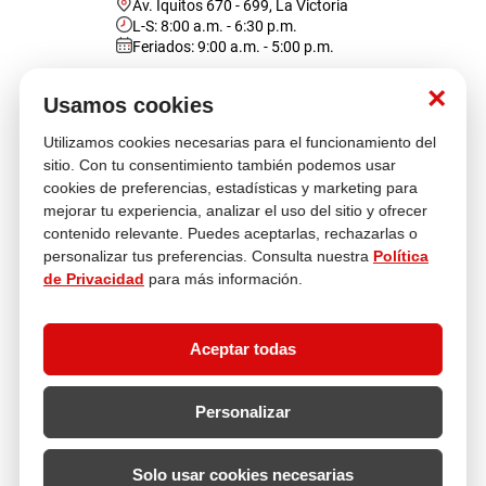
Av. Iquitos 670 - 699, La Victoria
L-S: 8:00 a.m. - 6:30 p.m.
Feriados: 9:00 a.m. - 5:00 p.m.
Nosotros
×
Usamos cookies
Utilizamos cookies necesarias para el funcionamiento del
Atención al cliente
sitio. Con tu consentimiento también podemos usar
cookies de preferencias, estadísticas y marketing para
mejorar tu experiencia, analizar el uso del sitio y ofrecer
contenido relevante. Puedes aceptarlas, rechazarlas o
Descubre más
personalizar tus preferencias. Consulta nuestra
Política
de Privacidad
para más información.
Aceptar todas
Personalizar
Solo usar cookies necesarias