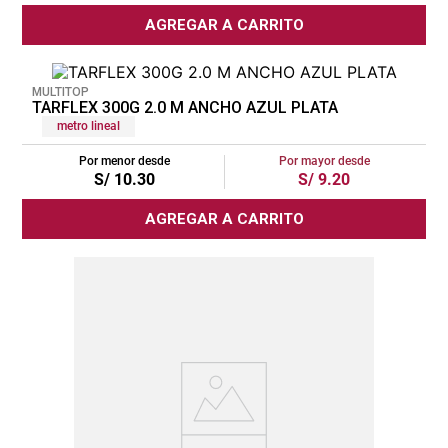
AGREGAR A CARRITO
cojin
pisos
MULTITOP
tapete
TARFLEX 300G 2.0 M ANCHO AZUL PLATA
metro lineal
Por menor desde
Por mayor desde
S/
10
.
30
S/
9
.
20
AGREGAR A CARRITO