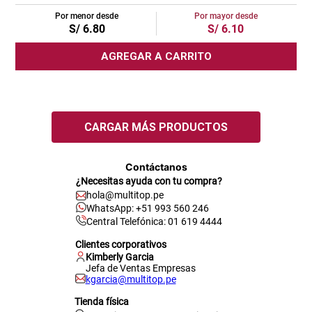
Por menor desde
Por mayor desde
S/
6
.
80
S/
6
.
10
AGREGAR A CARRITO
Contáctanos
¿Necesitas ayuda con tu compra?
hola@multitop.pe
WhatsApp: +51 993 560 246
Central Telefónica: 01 619 4444
Clientes corporativos
Kimberly Garcia
Jefa de Ventas Empresas
kgarcia@multitop.pe
Tienda física