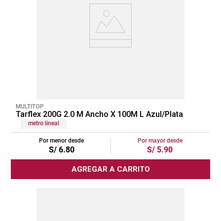
MULTITOP
Tarflex 200G 2.0 M Ancho X 100M L Azul/Plata
metro lineal
Por menor desde
Por mayor desde
S/
6
.
80
S/
5
.
90
AGREGAR A CARRITO