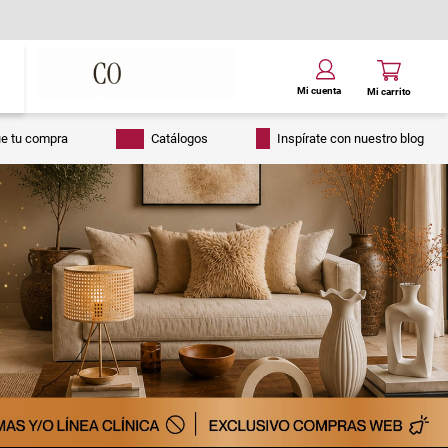
ue tu compra
Catálogos
Inspírate con nuestro blog