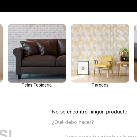
Telas Tapicería
Paredes
No se encontró ningún producto
¿Qué debo hacer?
S!