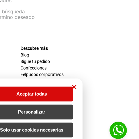
sados
la búsqueda
término deseado
Descubre más
Blog
Sigue tu pedido
Confecciones
Felpudos corporativos
×
Aceptar todas
Personalizar
Solo usar cookies necesarias