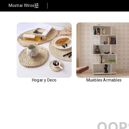
Mostrar filtros
plastico
Hogar y Deco
Muebles Armables
OOP