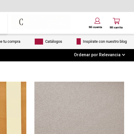
ue tu compra
Catálogos
Inspírate con nuestro blog
Ordenar por
Relevancia