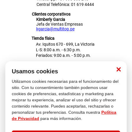
Central Telefónica: 01 619 4444
Clientes corporativos
Kimberly Garcia
Jefa de Ventas Empresas
kgarcia@multitop.pe
Tienda física
Av. Iquitos 670 - 699, La Victoria
L-S: 8:00 a.m. - 6:30 p.m.
Feriados: 9:00 a.m. - 5:00 p.m.
Nosotros
×
Usamos cookies
Utilizamos cookies necesarias para el funcionamiento del
Atención al cliente
sitio. Con tu consentimiento también podemos usar
cookies de preferencias, estadísticas y marketing para
mejorar tu experiencia, analizar el uso del sitio y ofrecer
contenido relevante. Puedes aceptarlas, rechazarlas o
Descubre más
personalizar tus preferencias. Consulta nuestra
Política
de Privacidad
para más información.