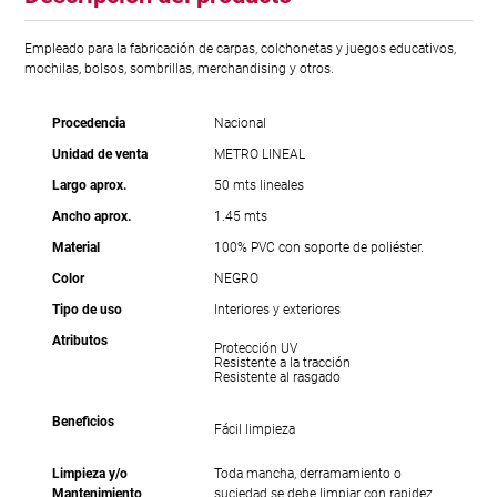
Empleado para la fabricación de carpas, colchonetas y juegos educativos,
mochilas, bolsos, sombrillas, merchandising y otros.
Procedencia
Nacional
Unidad de venta
METRO LINEAL
Largo aprox.
50 mts lineales
Ancho aprox.
1.45 mts
Material
100% PVC con soporte de poliéster.
Color
NEGRO
Tipo de uso
Interiores y exteriores
Atributos
Protección UV
Resistente a la tracción
Resistente al rasgado
Beneficios
Fácil limpieza
Limpieza y/o
Toda mancha, derramamiento o
Mantenimiento
suciedad se debe limpiar con rapidez