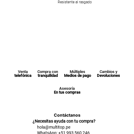
Resistente al rasgado
Venta
Compra con
Múltiples
Cambios y
telefónica
tranquilidad
Medios de pago
Devoluciones
Asesoría
En tus compras
Contáctanos
¿Necesitas ayuda con tu compra?
hola@multitop.pe
WhatsApp: +51 993 560 246