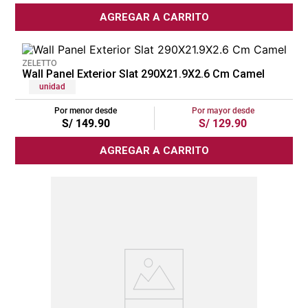
AGREGAR A CARRITO
lona
pisos
ZELETTO
plastico
Wall Panel Exterior Slat 290X21.9X2.6 Cm Camel
unidad
Por menor desde
Por mayor desde
S/
149
.
90
S/
129
.
90
AGREGAR A CARRITO