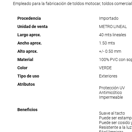
Empleado para la fabricación de toldos motocar, toldos comerciales
Procedencia
Importado
Unidad de venta
METRO LINEAL
Largo aprox.
40 mts lineales
Ancho aprox.
1.50 mts
Alto aprox.
+/- 0.50 mm
Material
100% PVC con sopo
Color
VERDE
Tipo de uso
Exteriores
Atributos
Protección UV
Antimicótico
Impermeable
Beneficios
Suave al tacto
Puede ser estam
Puede ser cosido y
Resistente a la luz