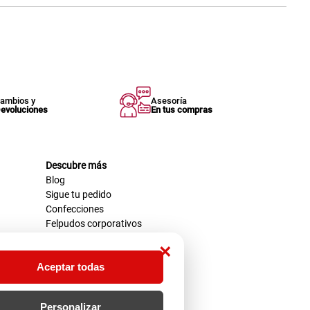
ambios y
Asesoría
evoluciones
En tus compras
Descubre más
Blog
Sigue tu pedido
Confecciones
Felpudos corporativos
×
Aceptar todas
Personalizar