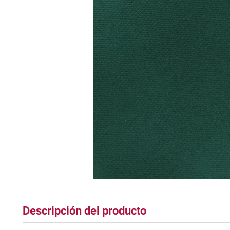
tapete
Descripción del producto