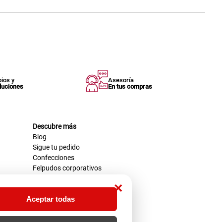
ios y
Asesoría
luciones
En tus compras
Descubre más
Blog
Sigue tu pedido
Confecciones
Felpudos corporativos
×
Aceptar todas