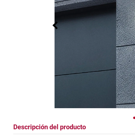
tapete
Descripción del producto