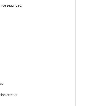
ón de seguridad.
nco
ción exterior