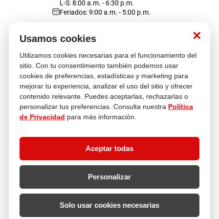
L-S: 8:00 a.m. - 6:30 p.m.
Feriados: 9:00 a.m. - 5:00 p.m.
lona
pisos
Nosotros
×
Usamos cookies
tapete
Utilizamos cookies necesarias para el funcionamiento del
Atención al cliente
sitio. Con tu consentimiento también podemos usar
cookies de preferencias, estadísticas y marketing para
mejorar tu experiencia, analizar el uso del sitio y ofrecer
contenido relevante. Puedes aceptarlas, rechazarlas o
Descubre más
personalizar tus preferencias. Consulta nuestra
Política
de Privacidad
para más información.
Aceptar todas
Personalizar
Solo usar cookies necesarias