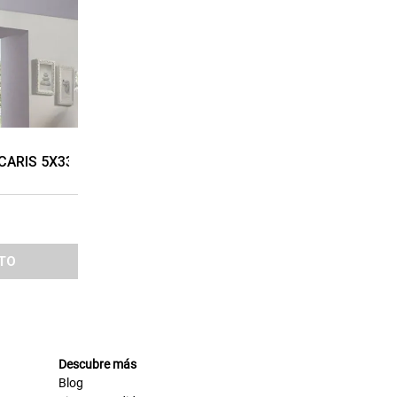
CARIS 5X33W PLATEADO
TO
Descubre más
Blog