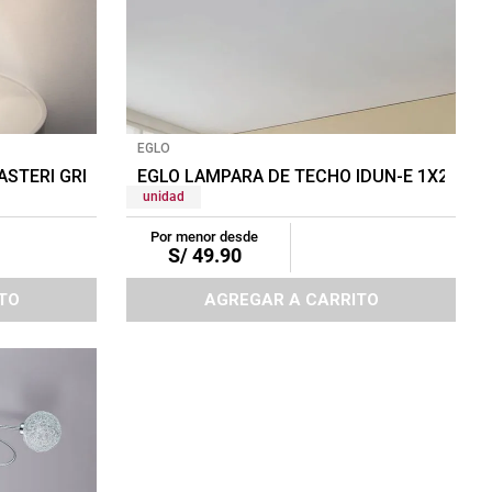
EGLO
ASTERI GRIS
EGLO LAMPARA DE TECHO IDUN-E 1X24W 
unidad
Por menor desde
S/
49
.
90
TO
AGREGAR A CARRITO