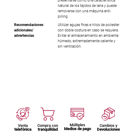
presentarse como una característica
natural de los tejidos de lana y puede
removerse con una máquina anti-
pilling.
Recomendaciones
Utilizar agujas finas e hilos de poliester
adicionales/
con doble costura en caso se requiera.
advertencias
Evitar el almacenamiento en ambiente
húmedo, extremadamente caliente y
sin ventilación.
Múltiples
Venta
Compra con
Cambios y
Medios de pago
telefónica
tranquilidad
Devoluciones