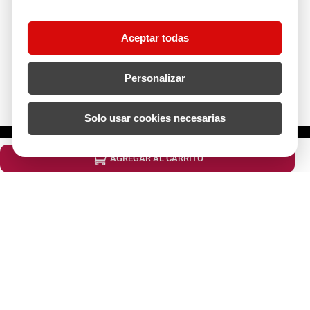
Nosotros
Aceptar todas
Atención al cliente
Personalizar
Descubre más
Solo usar cookies necesarias
¿Cuántos metros lineales necesitas?
AGREGAR AL CARRITO