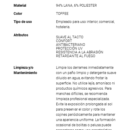
Material
94% LANA, 6% POLIESTER
Color
TOFFEE
Tipo de uso
Empleado para uso interior, comercial,
hoteleria.
Atributos
SUAVE AL TACTO
CONFORT
ANTIBACTERIANO
PROTECCIÓN UV
RESISTENCIA A LA ABRASIÓN
RETARDANTE AL FUEGO
Limpieza y/o
Limpie los derrames inmediatamente
Mantenimiento
con un paño limpio y detergente suave
diluido en agua, evitando frotar la
superficie. No utilice lejía, amoníaco ni
productos químicos agresivos. Para
manchas difíciles, se recomienda
limpieza profesional especializada.
Evite la exposición prolongada al sol
para preservar el color y rote los
cojines periódicamente para mantener
una apariencia uniforme. La formación
ocasional de bolitas o pelusa puede