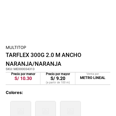
lona
pisos
plastico
MULTITOP
TARFLEX 300G 2.0 M ANCHO
NARANJA/NARANJA
SKU
:
ME000034313
Precio por menor
Precio por mayor
Venta por
S/
10.30
S/
9.20
METRO LINEAL
(a partir de
100
m
)
Colores