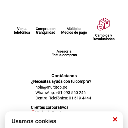
Venta
Compra con
Múltiples
telefónica
tranquilidad
Medios de pago
Cambios y
Devoluciones
Asesoría
En tus compras
Contáctanos
¿Necesitas ayuda con tu compra?
hola@multitop.pe
WhatsApp: +51 993 560 246
Central Telefónica: 01 619 4444
Clientes corporativos
Kimberly Garcia
Jefa de Ventas Empresas
×
Usamos cookies
kgarcia@multitop.pe