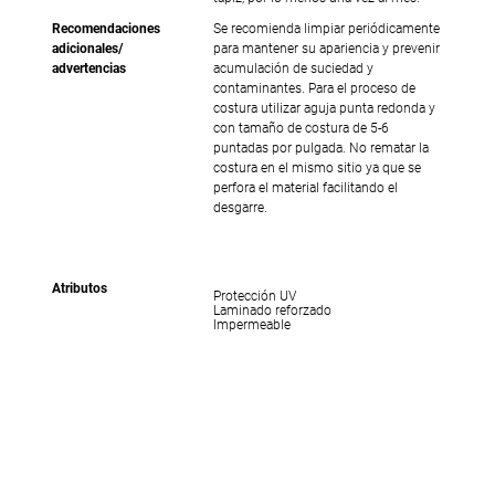
Recomendaciones
Se recomienda limpiar periódicamente
adicionales/
para mantener su apariencia y prevenir
advertencias
acumulación de suciedad y
contaminantes. Para el proceso de
costura utilizar aguja punta redonda y
con tamaño de costura de 5-6
puntadas por pulgada. No rematar la
costura en el mismo sitio ya que se
perfora el material facilitando el
desgarre.
Atributos
Protección UV
Laminado reforzado
Impermeable