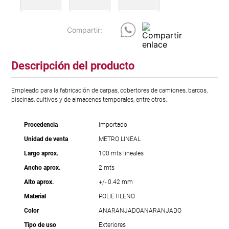
Descripción del producto
Empleado para la fabricación de carpas, cobertores de camiones, barcos,
piscinas, cultivos y de almacenes temporales, entre otros.
Procedencia
Importado
Unidad de venta
METRO LINEAL
Largo aprox.
100 mts lineales
Ancho aprox.
2 mts
Alto aprox.
+/- 0.42 mm
Material
POLIETILENO
Color
ANARANJADO
ANARANJADO
Tipo de uso
Exteriores