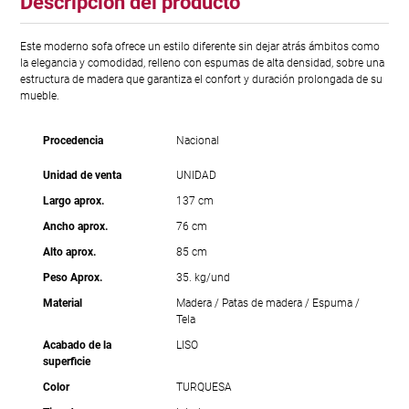
Descripción del producto
Este moderno sofa ofrece un estilo diferente sin dejar atrás ámbitos como
la elegancia y comodidad, relleno con espumas de alta densidad, sobre una
estructura de madera que garantiza el confort y duración prolongada de su
mueble.
Procedencia
Nacional
Unidad de venta
UNIDAD
Largo aprox.
137 cm
Ancho aprox.
76 cm
Alto aprox.
85 cm
Peso Aprox.
35. kg/und
Material
Madera / Patas de madera / Espuma /
Tela
Acabado de la
LISO
superficie
Color
TURQUESA