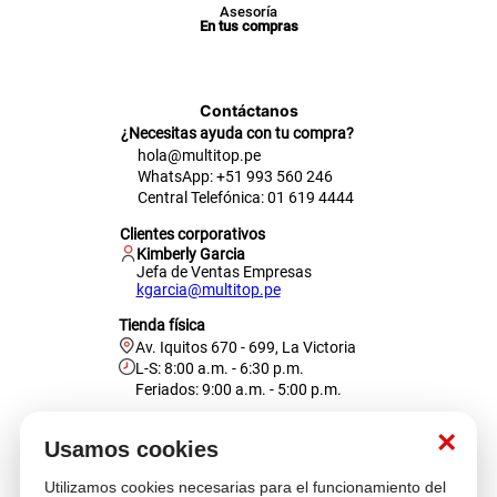
Asesoría
En tus compras
Contáctanos
¿Necesitas ayuda con tu compra?
hola@multitop.pe
WhatsApp: +51 993 560 246
Central Telefónica: 01 619 4444
Clientes corporativos
Kimberly Garcia
Jefa de Ventas Empresas
kgarcia@multitop.pe
Tienda física
Av. Iquitos 670 - 699, La Victoria
L-S: 8:00 a.m. - 6:30 p.m.
Feriados: 9:00 a.m. - 5:00 p.m.
Nosotros
×
Usamos cookies
Utilizamos cookies necesarias para el funcionamiento del