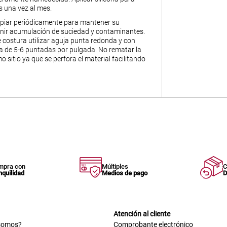
s una vez al mes.
piar periódicamente para mantener su
enir acumulación de suciedad y contaminantes.
 costura utilizar aguja punta redonda y con
 de 5-6 puntadas por pulgada. No rematar la
o sitio ya que se perfora el material facilitando
mpra con
Múltiples
C
nquilidad
Medios de pago
D
Atención al cliente
somos?
Comprobante electrónico