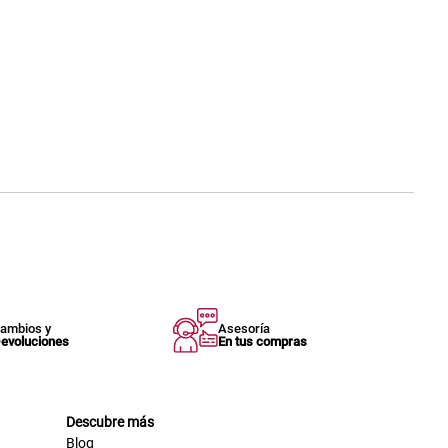
ambios y
Asesoría
evoluciones
En tus compras
Descubre más
Blog