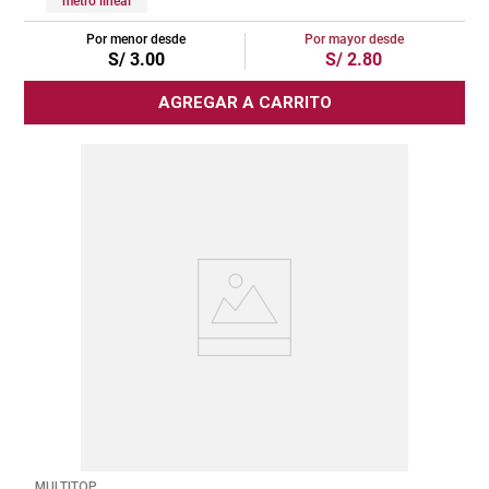
metro lineal
Por menor desde
Por mayor desde
S/
3
.
00
S/
2
.
80
AGREGAR A CARRITO
MULTITOP