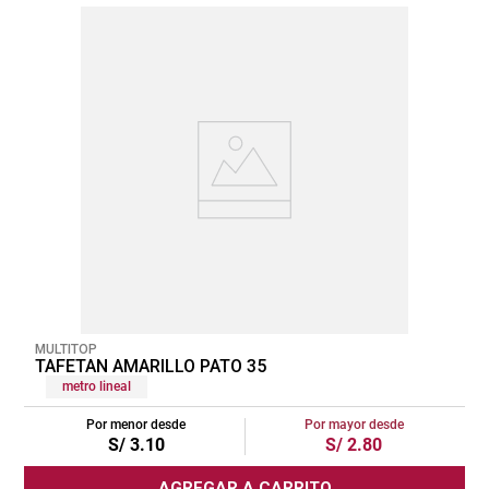
MULTITOP
TAFETAN AMARILLO PATO 35
metro lineal
Por menor desde
Por mayor desde
S/
3
.
10
S/
2
.
80
AGREGAR A CARRITO