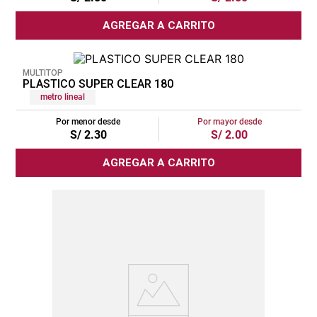
cojin
AGREGAR A CARRITO
pisos
tapete
MULTITOP
PLASTICO SUPER CLEAR 180
metro lineal
Por menor desde
Por mayor desde
S/
2
.
30
S/
2
.
00
AGREGAR A CARRITO