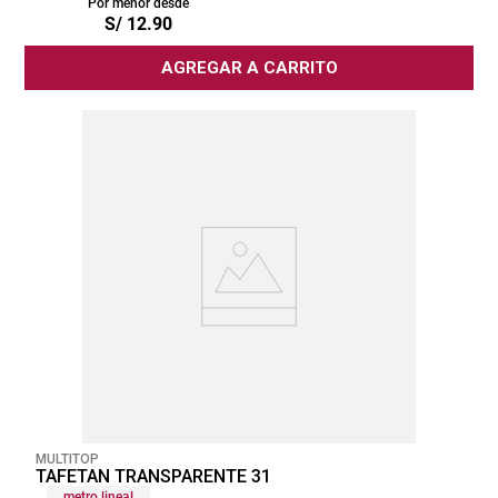
Por menor desde
S/
12
.
90
AGREGAR A CARRITO
MULTITOP
TAFETAN TRANSPARENTE 31
metro lineal