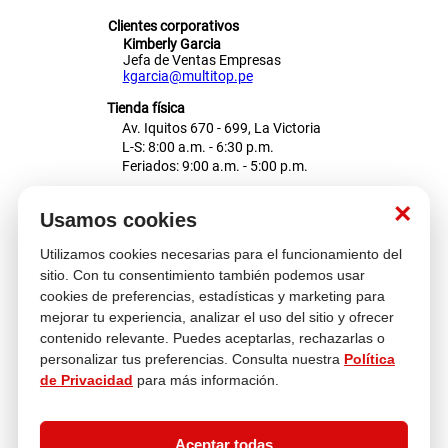
Clientes corporativos
Kimberly Garcia
Jefa de Ventas Empresas
kgarcia@multitop.pe
Tienda física
Av. Iquitos 670 - 699, La Victoria
L-S: 8:00 a.m. - 6:30 p.m.
Feriados: 9:00 a.m. - 5:00 p.m.
Nosotros
×
Usamos cookies
Utilizamos cookies necesarias para el funcionamiento del
Atención al cliente
sitio. Con tu consentimiento también podemos usar
cookies de preferencias, estadísticas y marketing para
mejorar tu experiencia, analizar el uso del sitio y ofrecer
contenido relevante. Puedes aceptarlas, rechazarlas o
Descubre más
personalizar tus preferencias. Consulta nuestra
Política
de Privacidad
para más información.
Aceptar todas