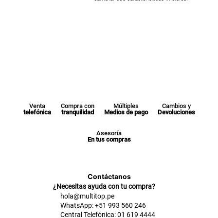
Venta
Compra con
Múltiples
Cambios y
telefónica
tranquilidad
Medios de pago
Devoluciones
Asesoría
En tus compras
Contáctanos
¿Necesitas ayuda con tu compra?
hola@multitop.pe
WhatsApp: +51 993 560 246
Central Telefónica: 01 619 4444