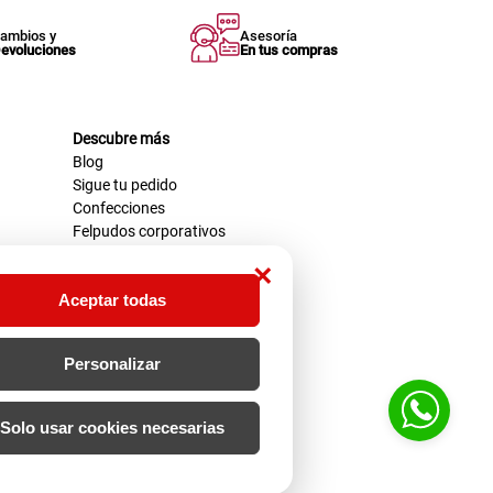
ambios y
Asesoría
evoluciones
En tus compras
Descubre más
Blog
Sigue tu pedido
Confecciones
Felpudos corporativos
×
Aceptar todas
Personalizar
Solo usar cookies necesarias