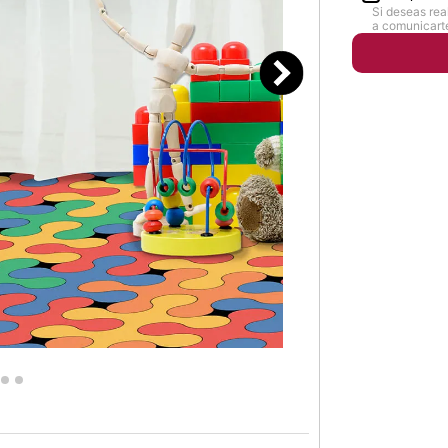
Si deseas rea
a comunicarte