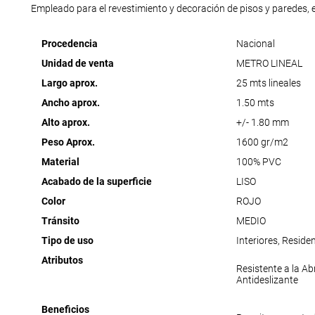
Empleado para el revestimiento y decoración de pisos y paredes, e
Procedencia
Nacional
Unidad de venta
METRO LINEAL
Largo aprox.
25 mts lineales
Ancho aprox.
1.50 mts
Alto aprox.
+/- 1.80 mm
Peso Aprox.
1600 gr/m2
Material
100% PVC
Acabado de la superficie
LISO
Color
ROJO
Tránsito
MEDIO
Tipo de uso
Interiores, Reside
Atributos
Resistente a la Ab
Antideslizante
Beneficios