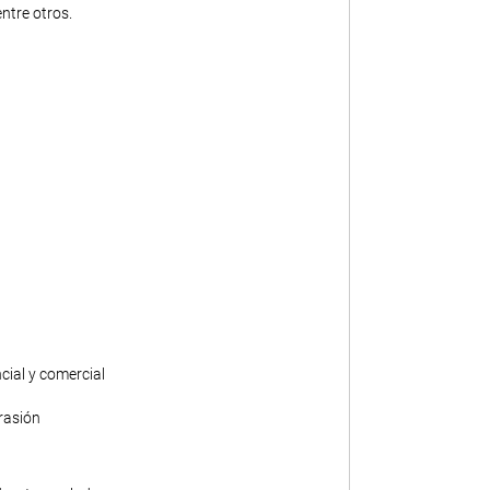
ntre otros.
ncial y comercial
rasión