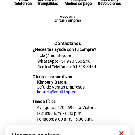
telefónica
tranquilidad
Medios de pago
Devoluciones
Asesoría
En tus compras
Contáctanos
¿Necesitas ayuda con tu compra?
hola@multitop.pe
WhatsApp: +51 993 560 246
Central Telefónica: 01 619 4444
Clientes corporativos
Kimberly Garcia
Jefa de Ventas Empresas
kgarcia@multitop.pe
Tienda física
Av. Iquitos 670 - 699, La Victoria
L-S: 8:00 a.m. - 6:30 p.m.
Feriados: 9:00 a.m. - 5:00 p.m.
Nosotros
×