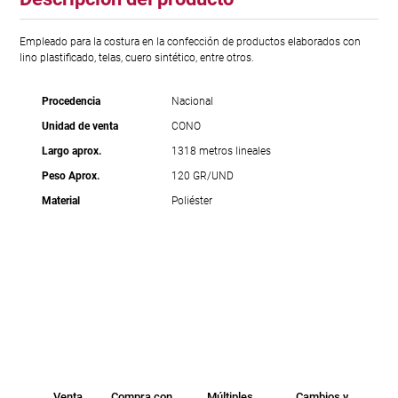
Empleado para la costura en la confección de productos elaborados con
lino plastificado, telas, cuero sintético, entre otros.
Procedencia
Nacional
Unidad de venta
CONO
Largo aprox.
1318 metros lineales
Peso Aprox.
120 GR/UND
Material
Poliéster
Venta
Compra con
Múltiples
Cambios y