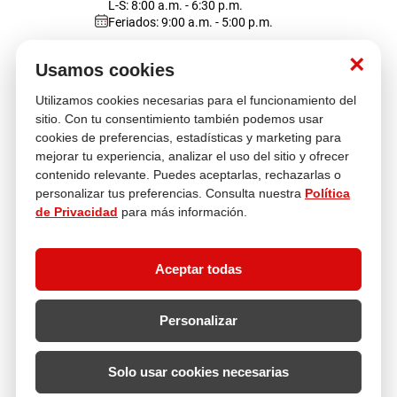
L-S: 8:00 a.m. - 6:30 p.m.
Feriados: 9:00 a.m. - 5:00 p.m.
lona
pisos
Nosotros
×
Usamos cookies
tapete
Utilizamos cookies necesarias para el funcionamiento del
Atención al cliente
sitio. Con tu consentimiento también podemos usar
cookies de preferencias, estadísticas y marketing para
mejorar tu experiencia, analizar el uso del sitio y ofrecer
contenido relevante. Puedes aceptarlas, rechazarlas o
Descubre más
personalizar tus preferencias. Consulta nuestra
Política
de Privacidad
para más información.
Aceptar todas
Personalizar
Solo usar cookies necesarias