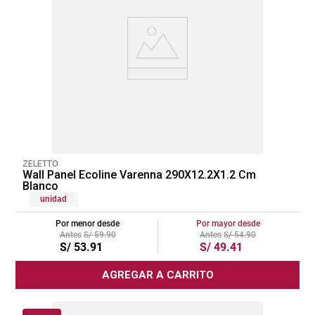
ZELETTO
Wall Panel Ecoline Varenna 290X12.2X1.2 Cm
Blanco
unidad
Por menor desde
Por mayor desde
S/
59
.
90
S/
54
.
90
S/
53
.
91
S/
49
.
41
AGREGAR A CARRITO