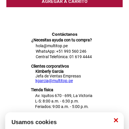
AGREGAR A CARRITO
Contáctanos
¿Necesitas ayuda con tu compra?
hola@multitop.pe
WhatsApp: +51 993 560 246
Central Telefónica: 01 619 4444
Clientes corporativos
Kimberly Garcia
Jefa de Ventas Empresas
kgarcia@multitop.pe
Tienda física
Av. Iquitos 670 - 699, La Victoria
L-S: 8:00 a.m. - 6:30 p.m.
Feriados: 9:00 a.m. - 5:00 p.m.
Nosotros
×
Usamos cookies