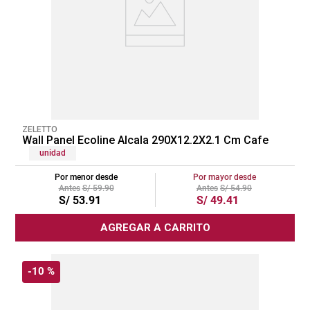
ZELETTO
Wall Panel Ecoline Alcala 290X12.2X2.1 Cm Cafe
unidad
Por menor desde
Por mayor desde
S/
59
.
90
S/
54
.
90
S/
53
.
91
S/
49
.
41
AGREGAR A CARRITO
-
10 %