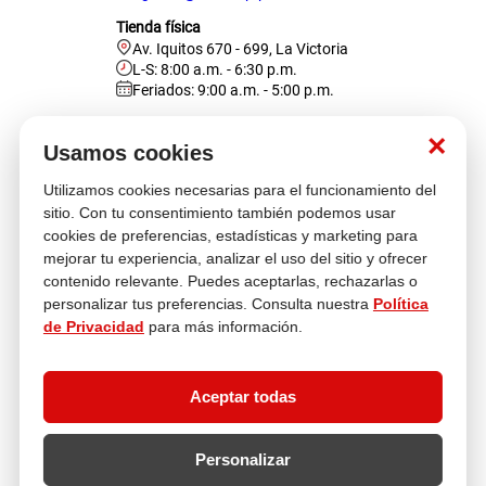
Tienda física
Av. Iquitos 670 - 699, La Victoria
L-S: 8:00 a.m. - 6:30 p.m.
Feriados: 9:00 a.m. - 5:00 p.m.
Nosotros
×
Usamos cookies
Utilizamos cookies necesarias para el funcionamiento del
Atención al cliente
sitio. Con tu consentimiento también podemos usar
cookies de preferencias, estadísticas y marketing para
mejorar tu experiencia, analizar el uso del sitio y ofrecer
contenido relevante. Puedes aceptarlas, rechazarlas o
Descubre más
personalizar tus preferencias. Consulta nuestra
Política
de Privacidad
para más información.
Aceptar todas
Personalizar