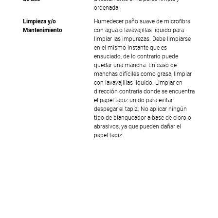
ordenada.
Limpieza y/o
Humedecer paño suave de microfibra
Mantenimiento
con agua o lavavajillas liquido para
limpiar las impurezas. Debe limpiarse
en el mismo instante que es
ensuciado, de lo contrario puede
quedar una mancha. En caso de
manchas difíciles como grasa, limpiar
con lavavajillas liquido. Limpiar en
dirección contraria donde se encuentra
el papel tapiz unido para evitar
despegar el tapiz. No aplicar ningún
tipo de blanqueador a base de cloro o
abrasivos, ya que pueden dañar el
papel tapiz