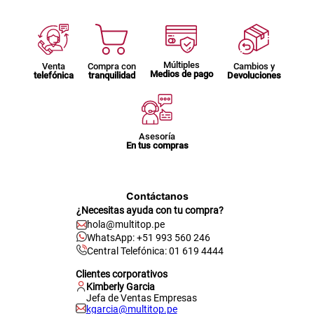
Múltiples
Venta
Compra con
Cambios y
Medios de pago
telefónica
tranquilidad
Devoluciones
Asesoría
En tus compras
Contáctanos
¿Necesitas ayuda con tu compra?
hola@multitop.pe
WhatsApp: +51 993 560 246
Central Telefónica: 01 619 4444
Clientes corporativos
Kimberly Garcia
Jefa de Ventas Empresas
kgarcia@multitop.pe