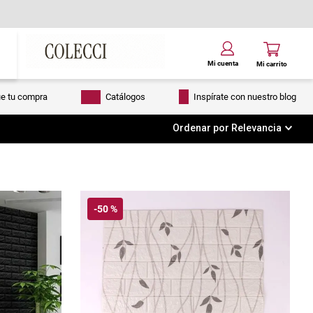
ue tu compra
Catálogos
Inspírate con nuestro blog
Ordenar por
Relevancia
-
50 %