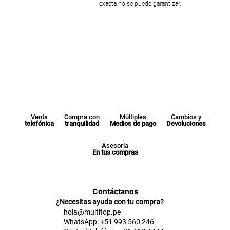
exacta no se puede garantizar.
Venta
Compra con
Múltiples
Cambios y
telefónica
tranquilidad
Medios de pago
Devoluciones
Asesoría
En tus compras
Contáctanos
¿Necesitas ayuda con tu compra?
hola@multitop.pe
WhatsApp: +51 993 560 246