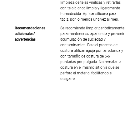
limpieza de telas vinílicas y retirarlas
con tela blanca limpia y ligeramente
humedecida. Aplicar silicona para
tapiz, por lo menos una vez al mes.
Recomendaciones
Se recomienda limpiar periódicamente
adicionales/
para mantener su apariencia y prevenir
advertencias
acumulación de suciedad y
contaminantes. Para el proceso de
costura utilizar aguja punta redonda y
con tamaño de costura de 5-6
puntadas por pulgada. No rematar la
costura en el mismo sitio ya que se
perfora el material facilitando el
desgarre.