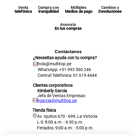
Venta
Compra con
Múltiples
Cambios y
telefónica
tranquilidad
Medios de pago
Devoluciones
Asesoría
En tus compras
Contáctanos
¿Necesitas ayuda con tu compra?
hola@multitop.pe
WhatsApp: +51 993 560 246
Central Telefónica: 01 619 4444
Clientes corporativos
Kimberly Garcia
Jefa de Ventas Empresas
kgarcia@multitop.pe
Tienda física
Av. Iquitos 670 - 699, La Victoria
L-S: 8:00 a.m. - 6:30 p.m.
Feriados: 9:00 a.m. - 5:00 p.m.