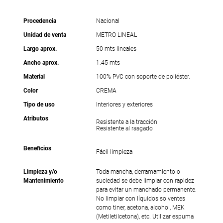
Procedencia
Nacional
Unidad de venta
METRO LINEAL
Largo aprox.
50 mts lineales
Ancho aprox.
1.45 mts
Material
100% PVC con soporte de poliéster.
Color
CREMA
Tipo de uso
Interiores y exteriores
Atributos
Resistente a la tracción
Resistente al rasgado
Beneficios
Fácil limpieza
Limpieza y/o
Toda mancha, derramamiento o
Mantenimiento
suciedad se debe limpiar con rapidez
para evitar un manchado permanente.
No limpiar con líquidos solventes
como tiner, acetona, alcohol, MEK
(Metiletilcetona), etc. Utilizar espuma