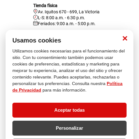
Tienda física
Av. Iquitos 670 - 699, La Victoria
L-S: 8:00 a.m. - 6:30 p.m.
Feriados: 9:00 a.m. - 5:00 p.m.
Nosotros
×
Usamos cookies
Utilizamos cookies necesarias para el funcionamiento del
Atención al cliente
sitio. Con tu consentimiento también podemos usar
cookies de preferencias, estadísticas y marketing para
mejorar tu experiencia, analizar el uso del sitio y ofrecer
contenido relevante. Puedes aceptarlas, rechazarlas o
Descubre más
personalizar tus preferencias. Consulta nuestra
Política
de Privacidad
para más información.
Aceptar todas
Personalizar