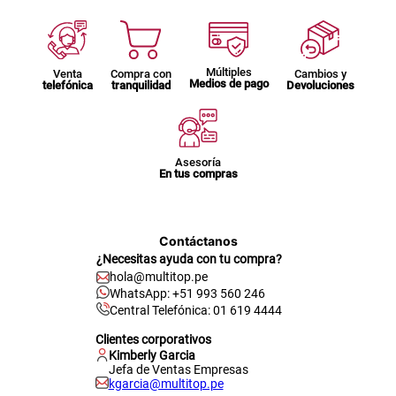
Múltiples
Venta
Compra con
Cambios y
Medios de pago
telefónica
tranquilidad
Devoluciones
Asesoría
En tus compras
Contáctanos
¿Necesitas ayuda con tu compra?
hola@multitop.pe
WhatsApp: +51 993 560 246
Central Telefónica: 01 619 4444
Clientes corporativos
Kimberly Garcia
Jefa de Ventas Empresas
kgarcia@multitop.pe