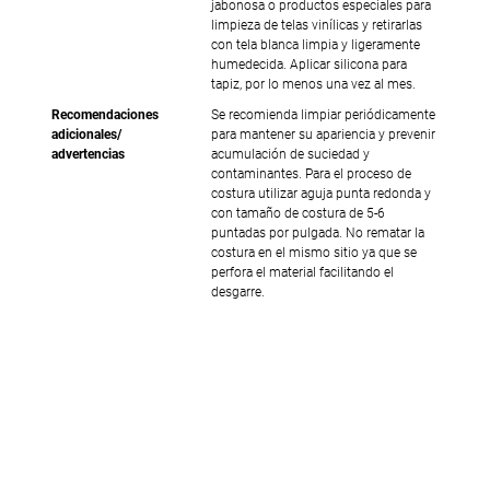
jabonosa o productos especiales para
limpieza de telas vinílicas y retirarlas
con tela blanca limpia y ligeramente
humedecida. Aplicar silicona para
tapiz, por lo menos una vez al mes.
Recomendaciones
Se recomienda limpiar periódicamente
adicionales/
para mantener su apariencia y prevenir
advertencias
acumulación de suciedad y
contaminantes. Para el proceso de
costura utilizar aguja punta redonda y
con tamaño de costura de 5-6
puntadas por pulgada. No rematar la
costura en el mismo sitio ya que se
perfora el material facilitando el
desgarre.