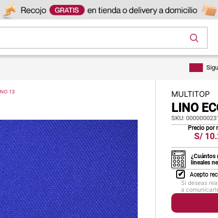
os
Sig
NO 13
MULTITOP
LINO E
SKU
:
000000023
Precio por
S/
10.
¿Cuántos 
lineales n
Acepto rec
Si deseas rea
a comunicarte