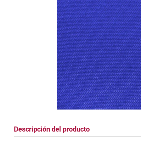
tapete
Descripción del producto