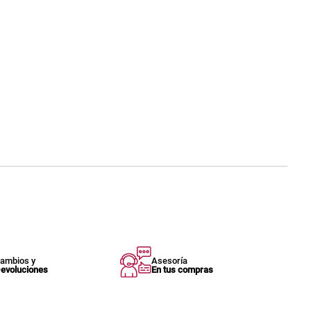
ambios y
Asesoría
evoluciones
En tus compras