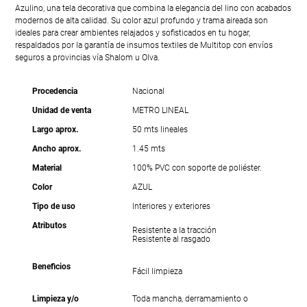
Azulino, una tela decorativa que combina la elegancia del lino con acabados
modernos de alta calidad. Su color azul profundo y trama aireada son
ideales para crear ambientes relajados y sofisticados en tu hogar,
respaldados por la garantía de insumos textiles de Multitop con envíos
seguros a provincias vía Shalom u Olva.
Procedencia
Nacional
Unidad de venta
METRO LINEAL
Largo aprox.
50 mts lineales
Ancho aprox.
1.45 mts
Material
100% PVC con soporte de poliéster.
Color
AZUL
Tipo de uso
Interiores y exteriores
Atributos
Resistente a la tracción
Resistente al rasgado
Beneficios
Fácil limpieza
Limpieza y/o
Toda mancha, derramamiento o