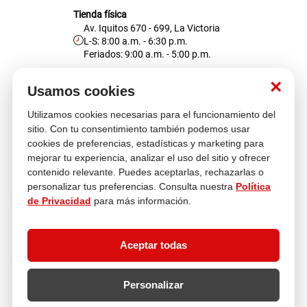
Tienda física
Av. Iquitos 670 - 699, La Victoria
L-S: 8:00 a.m. - 6:30 p.m.
Feriados: 9:00 a.m. - 5:00 p.m.
Nosotros
×
Usamos cookies
Utilizamos cookies necesarias para el funcionamiento del
Atención al cliente
sitio. Con tu consentimiento también podemos usar
cookies de preferencias, estadísticas y marketing para
mejorar tu experiencia, analizar el uso del sitio y ofrecer
contenido relevante. Puedes aceptarlas, rechazarlas o
Descubre más
personalizar tus preferencias. Consulta nuestra
Política
de Privacidad
para más información.
Aceptar todas
Personalizar