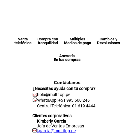
Venta
Compra con
Múltiples
Cambios y
telefónica
tranquilidad
Medios de pago
Devoluciones
Asesoría
En tus compras
Contáctanos
¿Necesitas ayuda con tu compra?
hola@multitop.pe
WhatsApp: +51 993 560 246
Central Telefónica: 01 619 4444
Clientes corporativos
Kimberly Garcia
Jefa de Ventas Empresas
kgarcia@multitop.pe