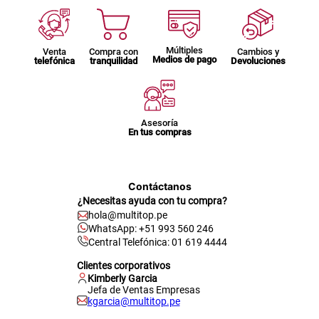
Múltiples
Venta
Compra con
Cambios y
Medios de pago
telefónica
tranquilidad
Devoluciones
Asesoría
En tus compras
Contáctanos
¿Necesitas ayuda con tu compra?
hola@multitop.pe
WhatsApp: +51 993 560 246
Central Telefónica: 01 619 4444
Clientes corporativos
Kimberly Garcia
Jefa de Ventas Empresas
kgarcia@multitop.pe