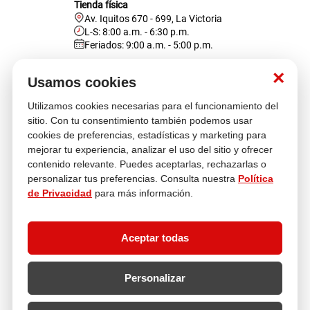
Tienda física
Av. Iquitos 670 - 699, La Victoria
L-S: 8:00 a.m. - 6:30 p.m.
Feriados: 9:00 a.m. - 5:00 p.m.
Nosotros
×
Usamos cookies
Utilizamos cookies necesarias para el funcionamiento del
Atención al cliente
sitio. Con tu consentimiento también podemos usar
cookies de preferencias, estadísticas y marketing para
mejorar tu experiencia, analizar el uso del sitio y ofrecer
contenido relevante. Puedes aceptarlas, rechazarlas o
Descubre más
personalizar tus preferencias. Consulta nuestra
Política
de Privacidad
para más información.
Aceptar todas
Personalizar