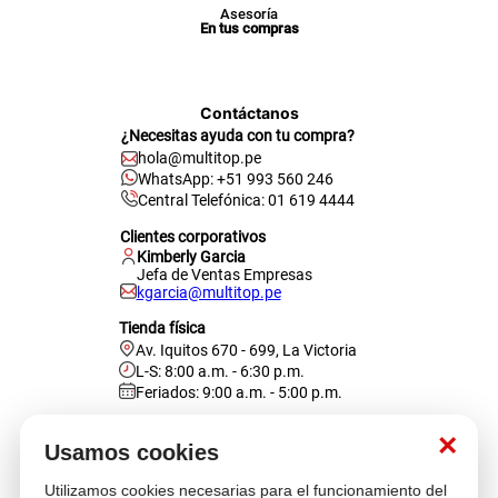
Asesoría
En tus compras
Contáctanos
¿Necesitas ayuda con tu compra?
hola@multitop.pe
WhatsApp: +51 993 560 246
Central Telefónica: 01 619 4444
Clientes corporativos
Kimberly Garcia
Jefa de Ventas Empresas
kgarcia@multitop.pe
Tienda física
Av. Iquitos 670 - 699, La Victoria
L-S: 8:00 a.m. - 6:30 p.m.
Feriados: 9:00 a.m. - 5:00 p.m.
Nosotros
×
Usamos cookies
Utilizamos cookies necesarias para el funcionamiento del