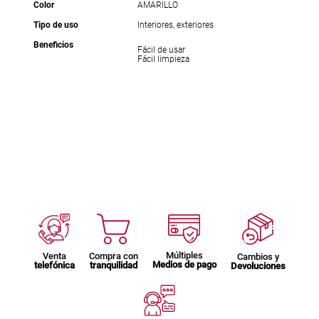
Color
AMARILLO
Tipo de uso
Interiores, exteriores
Beneficios
Fácil de usar
Fácil limpieza
Múltiples
Venta
Compra con
Cambios y
Medios de pago
telefónica
tranquilidad
Devoluciones