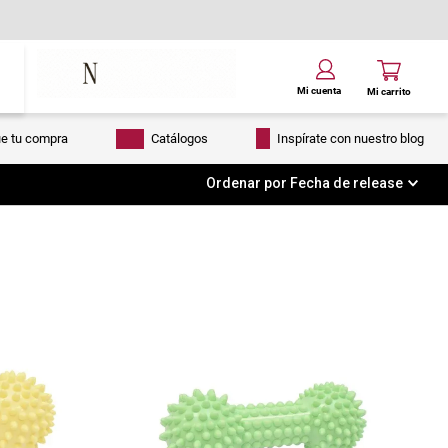
ue tu compra
Catálogos
Inspírate con nuestro blog
Ordenar por
Fecha de release