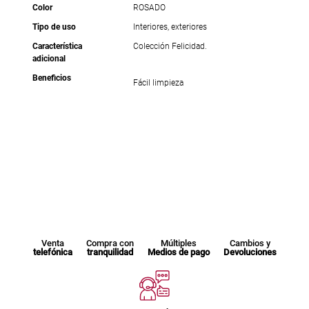
Color
ROSADO
Tipo de uso
Interiores, exteriores
Característica
Colección Felicidad.
adicional
Beneficios
Fácil limpieza
Venta
Compra con
Múltiples
Cambios y
telefónica
tranquilidad
Medios de pago
Devoluciones