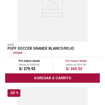
SAID
PUFF SOCCER GRANDE BLANCO/ROJO
unidad
Por menor desde
Por mayor desde
S/
349
.
90
S/
331
.
90
S/
279
.
92
S/
265
.
52
AGREGAR A CARRITO
-
20 %