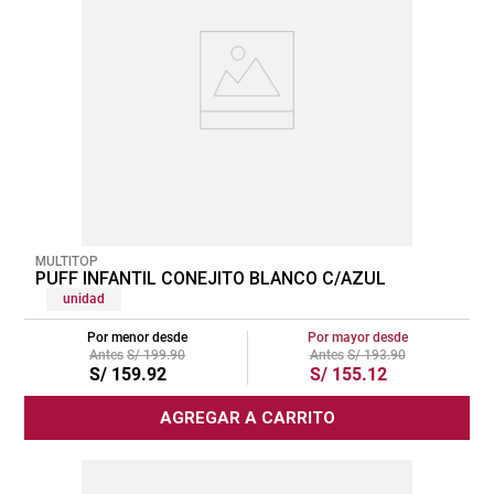
MULTITOP
PUFF INFANTIL CONEJITO BLANCO C/AZUL
unidad
Por menor desde
Por mayor desde
S/
199
.
90
S/
193
.
90
S/
159
.
92
S/
155
.
12
AGREGAR A CARRITO