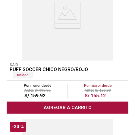
SAID
PUFF SOCCER CHICO NEGRO/ROJO
unidad
Por menor desde
Por mayor desde
S/
199
.
90
S/
193
.
90
S/
159
.
92
S/
155
.
12
AGREGAR A CARRITO
-
20 %