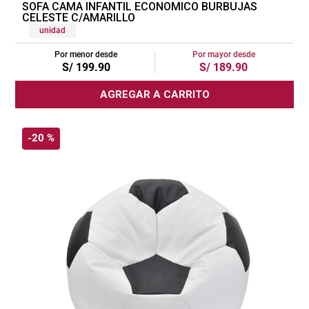
SOFA CAMA INFANTIL ECONOMICO BURBUJAS
CELESTE C/AMARILLO
unidad
Por menor desde
Por mayor desde
S/
199
.
90
S/
189
.
90
AGREGAR A CARRITO
-
20 %