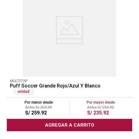
MULTITOP
Puff Soccer Grande Rojo/Azul Y Blanco
unidad
Por menor desde
Por mayor desde
S/
324
.
90
S/
294
.
90
S/
259
.
92
S/
235
.
92
AGREGAR A CARRITO