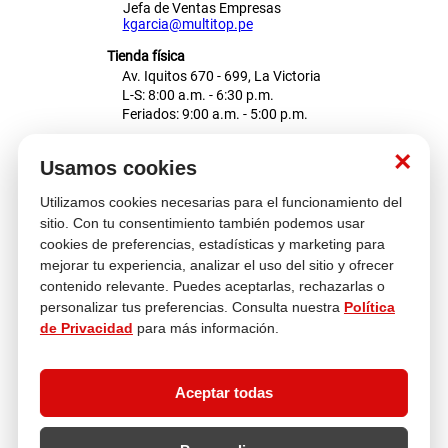
Jefa de Ventas Empresas
kgarcia@multitop.pe
Tienda física
Av. Iquitos 670 - 699, La Victoria
L-S: 8:00 a.m. - 6:30 p.m.
Feriados: 9:00 a.m. - 5:00 p.m.
Nosotros
×
Usamos cookies
Utilizamos cookies necesarias para el funcionamiento del
Atención al cliente
sitio. Con tu consentimiento también podemos usar
cookies de preferencias, estadísticas y marketing para
mejorar tu experiencia, analizar el uso del sitio y ofrecer
contenido relevante. Puedes aceptarlas, rechazarlas o
Descubre más
personalizar tus preferencias. Consulta nuestra
Política
de Privacidad
para más información.
Aceptar todas