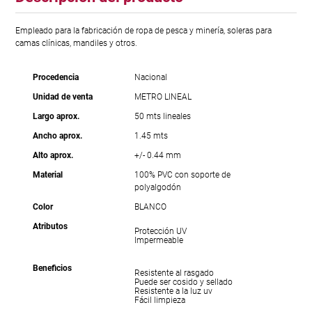
Empleado para la fabricación de ropa de pesca y minería, soleras para
camas clínicas, mandiles y otros.
Procedencia
Nacional
Unidad de venta
METRO LINEAL
Largo aprox.
50 mts lineales
Ancho aprox.
1.45 mts
Alto aprox.
+/- 0.44 mm
Material
100% PVC con soporte de
polyalgodón
Color
BLANCO
Atributos
Protección UV
Impermeable
Beneficios
Resistente al rasgado
Puede ser cosido y sellado
Resistente a la luz uv
Fácil limpieza