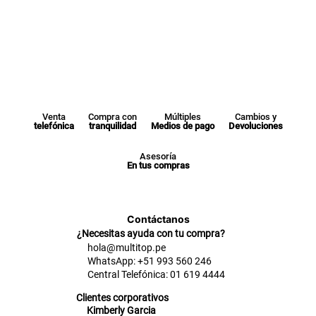
Venta
Compra con
Múltiples
Cambios y
telefónica
tranquilidad
Medios de pago
Devoluciones
Asesoría
En tus compras
Contáctanos
¿Necesitas ayuda con tu compra?
hola@multitop.pe
WhatsApp: +51 993 560 246
Central Telefónica: 01 619 4444
Clientes corporativos
Kimberly Garcia