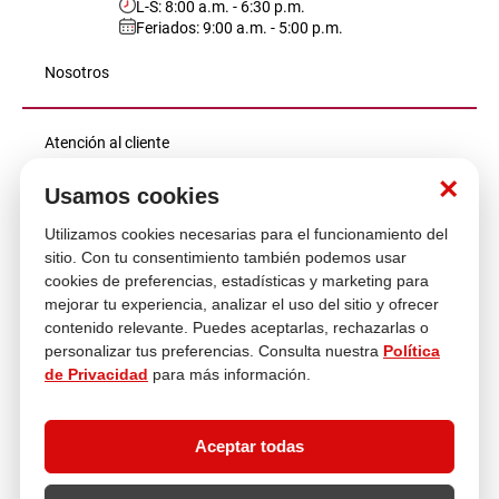
L-S: 8:00 a.m. - 6:30 p.m.
Feriados: 9:00 a.m. - 5:00 p.m.
lona
pisos
Nosotros
tapete
Atención al cliente
×
Usamos cookies
Descubre más
Utilizamos cookies necesarias para el funcionamiento del
sitio. Con tu consentimiento también podemos usar
cookies de preferencias, estadísticas y marketing para
mejorar tu experiencia, analizar el uso del sitio y ofrecer
contenido relevante. Puedes aceptarlas, rechazarlas o
personalizar tus preferencias. Consulta nuestra
Política
de Privacidad
para más información.
Aceptar todas