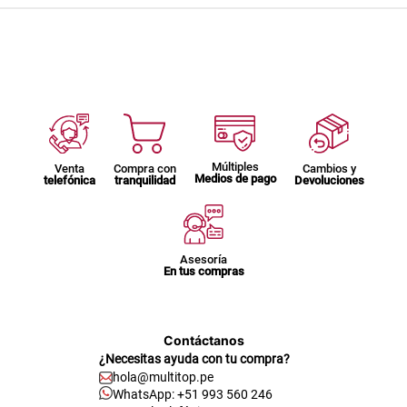
Múltiples
Venta
Compra con
Cambios y
Medios de pago
telefónica
tranquilidad
Devoluciones
Asesoría
En tus compras
Contáctanos
¿Necesitas ayuda con tu compra?
hola@multitop.pe
WhatsApp: +51 993 560 246