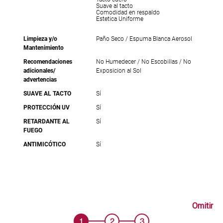
Suave al tacto
Comodidad en respaldo
Estetica Uniforme
Limpieza y/o
Paño Seco / Espuma Blanca Aerosol
Mantenimiento
Recomendaciones
No Humedecer / No Escobillas / No
adicionales/
Exposicion al Sol
advertencias
SUAVE AL TACTO
Sí
PROTECCIÓN UV
Sí
RETARDANTE AL
Sí
FUEGO
ANTIMICÓTICO
Sí