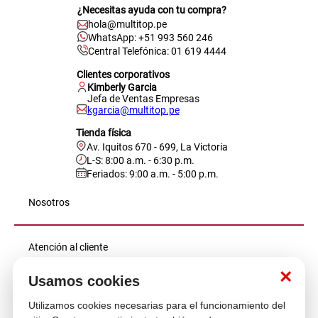
¿Necesitas ayuda con tu compra?
hola@multitop.pe
WhatsApp: +51 993 560 246
Central Telefónica: 01 619 4444
Clientes corporativos
Kimberly Garcia
Jefa de Ventas Empresas
kgarcia@multitop.pe
Tienda física
Av. Iquitos 670 - 699, La Victoria
L-S: 8:00 a.m. - 6:30 p.m.
Feriados: 9:00 a.m. - 5:00 p.m.
Nosotros
Atención al cliente
×
Usamos cookies
Descubre más
Utilizamos cookies necesarias para el funcionamiento del