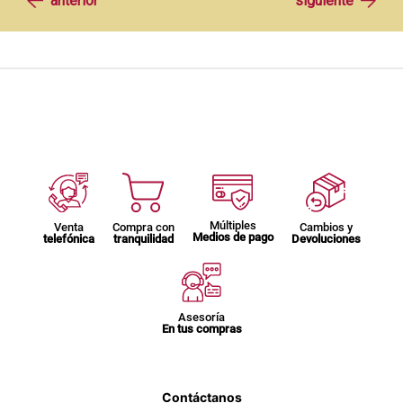
Múltiples
Venta
Compra con
Cambios y
Medios de pago
telefónica
tranquilidad
Devoluciones
Asesoría
En tus compras
Contáctanos