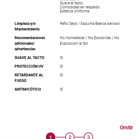
Suave al tacto
Comodidad en respaldo
Estetica Uniforme
Limpieza y/o
Paño Seco / Espuma Blanca Aerosol
Mantenimiento
Recomendaciones
No Humedecer / No Escobillas / No
adicionales/
Exposicion al Sol
advertencias
SUAVE AL TACTO
Sí
PROTECCIÓN UV
Sí
RETARDANTE AL
Sí
FUEGO
ANTIMICÓTICO
Sí