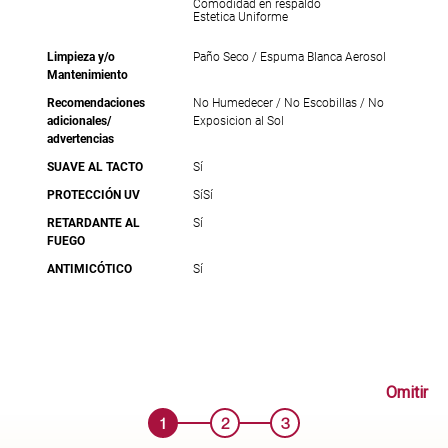
Comodidad en respaldo
Estetica Uniforme
Limpieza y/o
Paño Seco / Espuma Blanca Aerosol
Mantenimiento
Recomendaciones
No Humedecer / No Escobillas / No
adicionales/
Exposicion al Sol
advertencias
SUAVE AL TACTO
Sí
PROTECCIÓN UV
Sí
Sí
RETARDANTE AL
Sí
FUEGO
ANTIMICÓTICO
Sí