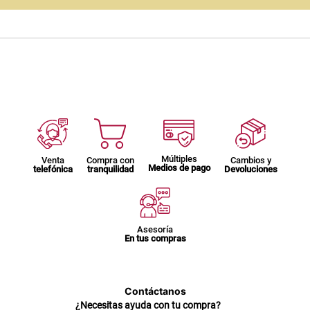
Múltiples
Venta
Compra con
Cambios y
Medios de pago
telefónica
tranquilidad
Devoluciones
Asesoría
En tus compras
Contáctanos
¿Necesitas ayuda con tu compra?