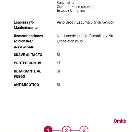
Suave al tacto
Comodidad en respaldo
Estetica Uniforme
Limpieza y/o
Paño Seco / Espuma Blanca Aerosol
Mantenimiento
Recomendaciones
No Humedecer / No Escobillas / No
adicionales/
Exposicion al Sol
advertencias
SUAVE AL TACTO
Sí
PROTECCIÓN UV
Sí
RETARDANTE AL
Sí
FUEGO
ANTIMICÓTICO
Sí