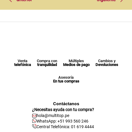
Venta
Compra con
Múltiples
Cambios y
telefónica
tranquilidad
Medios de pago
Devoluciones
Asesoría
En tus compras
Contáctanos
¿Necesitas ayuda con tu compra?
hola@multitop.pe
WhatsApp: +51 993 560 246
Central Telefónica: 01 619 4444