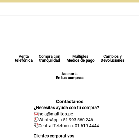
Venta
Compra con
Múltiples
Cambios y
telefónica
tranquilidad
Medios de pago
Devoluciones
Asesoría
En tus compras
Contáctanos
¿Necesitas ayuda con tu compra?
hola@multitop.pe
WhatsApp: +51 993 560 246
Central Telefónica: 01 619 4444
Clientes corporativos