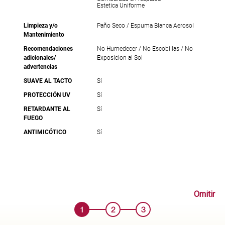
Estetica Uniforme
Limpieza y/o
Paño Seco / Espuma Blanca Aerosol
Mantenimiento
Recomendaciones
No Humedecer / No Escobillas / No
adicionales/
Exposicion al Sol
advertencias
SUAVE AL TACTO
Sí
PROTECCIÓN UV
Sí
RETARDANTE AL
Sí
FUEGO
ANTIMICÓTICO
Sí