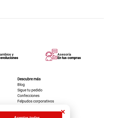
ambios y
Asesoría
evoluciones
En tus compras
Descubre más
Blog
Sigue tu pedido
Confecciones
Felpudos corporativos
×
Aceptar todas