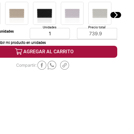
Unidades
Precio total
unidades
ibir mi producto en
unidades
AGREGAR AL CARRITO