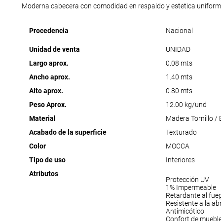
Moderna cabecera con comodidad en respaldo y estetica uniform
Procedencia
Nacional
Unidad de venta
UNIDAD
Largo aprox.
0.08 mts
Ancho aprox.
1.40 mts
Alto aprox.
0.80 mts
Peso Aprox.
12.00 kg/und
Material
Madera Tornillo /
Acabado de la superficie
Texturado
Color
MOCCA
Tipo de uso
Interiores
Atributos
Protección UV
1% Impermeable
Retardante al fue
Resistente a la ab
Antimicótico
Confort de muebl