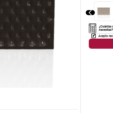
¿Cuántas 
necesitas?
Acepto rec