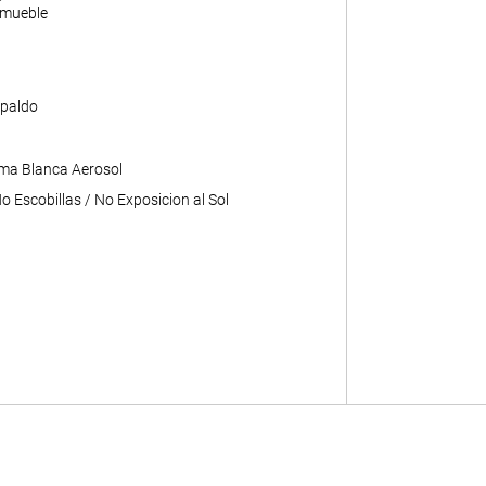
 mueble
paldo
ma Blanca Aerosol
 Escobillas / No Exposicion al Sol