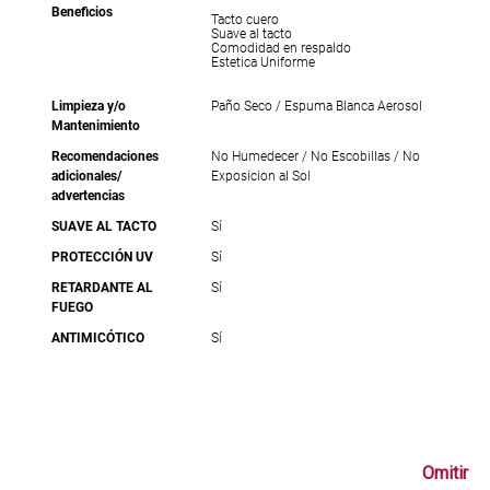
Beneficios
Tacto cuero
Suave al tacto
Comodidad en respaldo
Estetica Uniforme
Limpieza y/o
Paño Seco / Espuma Blanca Aerosol
Mantenimiento
Recomendaciones
No Humedecer / No Escobillas / No
adicionales/
Exposicion al Sol
advertencias
SUAVE AL TACTO
Sí
PROTECCIÓN UV
Sí
RETARDANTE AL
Sí
FUEGO
ANTIMICÓTICO
Sí