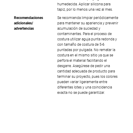
humedecida. Aplicar silicona para
tapiz, por lo menos una vez al mes.
Recomendaciones
Se recomienda limpiar periódicamente
adicionales/
para mantener su apariencia y prevenir
advertencias
acumulación de suciedad y
contaminantes. Para el proceso de
costura utilizar aguja punta redonda y
con tamaño de costura de 5-6
puntadas por pulgada. No rematar la
costura en el mismo sitio ya que se
perfora el material facilitando el
desgarre. Asegúrese de pedir una
cantidad adecuada de producto para
terminar su proyecto, pues los colores
pueden variar ligeramente entre
diferentes lotes y una coincidencia
exacta no se puede garantizar.