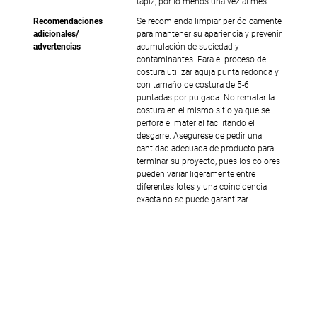
tapiz, por lo menos una vez al mes.
Recomendaciones
Se recomienda limpiar periódicamente
adicionales/
para mantener su apariencia y prevenir
advertencias
acumulación de suciedad y
contaminantes. Para el proceso de
costura utilizar aguja punta redonda y
con tamaño de costura de 5-6
puntadas por pulgada. No rematar la
costura en el mismo sitio ya que se
perfora el material facilitando el
desgarre. Asegúrese de pedir una
cantidad adecuada de producto para
terminar su proyecto, pues los colores
pueden variar ligeramente entre
diferentes lotes y una coincidencia
exacta no se puede garantizar.