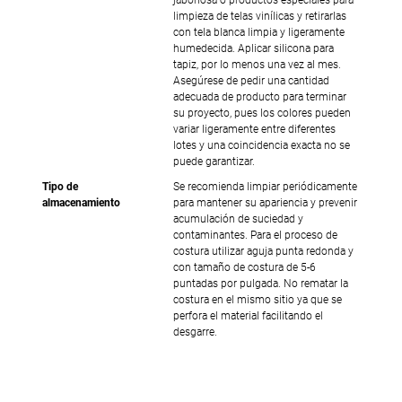
limpieza de telas vinílicas y retirarlas
con tela blanca limpia y ligeramente
humedecida. Aplicar silicona para
tapiz, por lo menos una vez al mes.
Asegúrese de pedir una cantidad
adecuada de producto para terminar
su proyecto, pues los colores pueden
variar ligeramente entre diferentes
lotes y una coincidencia exacta no se
puede garantizar.
Tipo de
Se recomienda limpiar periódicamente
almacenamiento
para mantener su apariencia y prevenir
acumulación de suciedad y
contaminantes. Para el proceso de
costura utilizar aguja punta redonda y
con tamaño de costura de 5-6
puntadas por pulgada. No rematar la
costura en el mismo sitio ya que se
perfora el material facilitando el
desgarre.