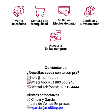
Múltiples
Venta
Compra con
Cambios y
Medios de pago
telefónica
tranquilidad
Devoluciones
Asesoría
En tus compras
Contáctanos
¿Necesitas ayuda con tu compra?
hola@multitop.pe
WhatsApp: +51 993 560 246
Central Telefónica: 01 619 4444
Clientes corporativos
Kimberly Garcia
Jefa de Ventas Empresas
kgarcia@multitop.pe