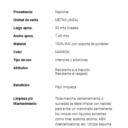
Procedencia
Nacional
Unidad de venta
METRO LINEAL
Largo aprox.
50 mts lineales
Ancho aprox.
1.45 mts
Material
100% PVC con soporte de poliéster.
Color
MARRON
Tipo de uso
Interiores y exteriores
Atributos
Resistente a la tracción
Resistente al rasgado
Beneficios
Fácil limpieza
Limpieza y/o
Toda mancha, derramamiento o
Mantenimiento
suciedad se debe limpiar con rapidez
para evitar un manchado permanente.
No limpiar con líquidos solventes
como tiner, acetona, alcohol, MEK
(Metiletilcetona), etc. Utilizar espuma