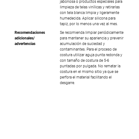
jabonosa o productos especiales para
limpieza de telas vinílicas y retirarlas
con tela blanca limpia y ligeramente
humedecida. Aplicar silicona para
tapiz, por lo menos una vez al mes.
Recomendaciones
Se recomienda limpiar periódicamente
adicionales/
para mantener su apariencia y prevenir
advertencias
acumulación de suciedad y
contaminantes. Para el proceso de
costura utilizar aguja punta redonda y
con tamaño de costura de 5-6
puntadas por pulgada. No rematar la
costura en el mismo sitio ya que se
perfora el material facilitando el
desgarre.