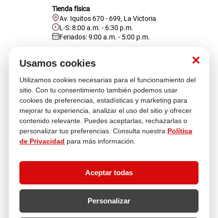
Tienda física
Av. Iquitos 670 - 699, La Victoria
L-S: 8:00 a.m. - 6:30 p.m.
Feriados: 9:00 a.m. - 5:00 p.m.
Nosotros
×
Usamos cookies
Utilizamos cookies necesarias para el funcionamiento del
Atención al cliente
sitio. Con tu consentimiento también podemos usar
cookies de preferencias, estadísticas y marketing para
mejorar tu experiencia, analizar el uso del sitio y ofrecer
contenido relevante. Puedes aceptarlas, rechazarlas o
Descubre más
personalizar tus preferencias. Consulta nuestra
Política
de Privacidad
para más información.
Aceptar todas
Personalizar