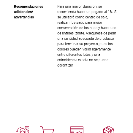
Recomendaciones
Para una mayor duración, se
adicionales/
recomienda hacer un pegado al 1%. Si
advertencias
se utilizará como centro de sala,
realizar ribeteado para mejor
conservación de los hilos y hacer uso
de antideslizante. Asegúrese de pedir
una cantidad adecuada de producto
para terminar su proyecto, pues los
colores pueden variar ligeramente
entre diferentes lotes y una
coincidencia exacta no se puede
garantizar.