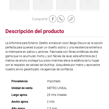
Descripción del producto
La Alfombra para Exterior Zeletto Ankara en color Beige Oscuro es la opción
perfecta para quienes buscan un diseño sobrio y una resistencia extrema a
la intemperie en patios o jardines. Fabricada con fibras sintéticas de alta
gama que no acumulan moho y son fáciles de lavar, esta alfombra de 2
metros de ancho protege tus pisos mientras eleva la estética de tu hogar
con el respaldo de calidad de Multitop. Adquiérela por metro y aprovecha
nuestro envío garantizado vía agencias de confianza.
Procedencia
Importado
Unidad de venta
METRO LINEAL
Largo aprox.
25 mts lineales
Ancho aprox.
2 mts
Alto aprox.
2.5 mm