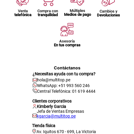
Múltiples
Venta
Compra con
Cambios y
Medios de pago
telefónica
tranquilidad
Devoluciones
Asesoría
En tus compras
Contáctanos
¿Necesitas ayuda con tu compra?
hola@multitop.pe
WhatsApp: +51 993 560 246
Central Telefónica: 01 619 4444
Clientes corporativos
Kimberly Garcia
Jefa de Ventas Empresas
kgarcia@multitop.pe
Tienda física
Av. Iquitos 670 - 699, La Victoria